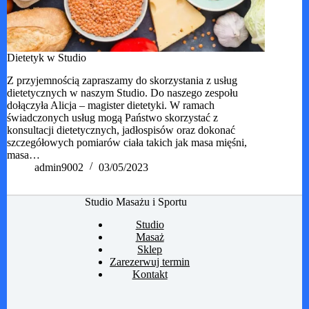
Dietetyk w Studio
Z przyjemnością zapraszamy do skorzystania z usług
dietetycznych w naszym Studio. Do naszego zespołu
dołączyła Alicja – magister dietetyki. W ramach
świadczonych usług mogą Państwo skorzystać z
konsultacji dietetycznych, jadłospisów oraz dokonać
szczegółowych pomiarów ciała takich jak masa mięśni,
masa…
admin9002
03/05/2023
Studio Masażu i Sportu
Studio
Masaż
Sklep
Zarezerwuj termin
Kontakt