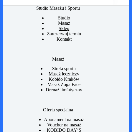
Studio Masażu i Sportu
Studio
Masaż
Sklep
Zarezerwuj termin
Kontakt
Masaż
Strefa sportu
Masaż leczniczy
Kobido Kraków
Masaż Zoga Face
Drenaż limfatyczny
Oferta specjalna
Abonament na masaż
Voucher na masaż
KOBIDO DAY’S