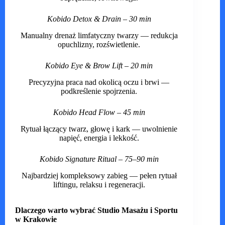
Kobido Detox & Drain – 30 min
Manualny drenaż limfatyczny twarzy — redukcja
opuchlizny, rozświetlenie.
Kobido Eye & Brow Lift – 20 min
Precyzyjna praca nad okolicą oczu i brwi —
podkreślenie spojrzenia.
Kobido Head Flow – 45 min
Rytuał łączący twarz, głowę i kark — uwolnienie
napięć, energia i lekkość.
Kobido Signature Ritual – 75–90 min
Najbardziej kompleksowy zabieg — pełen rytuał
liftingu, relaksu i regeneracji.
Dlaczego warto wybrać Studio Masażu i Sportu
w Krakowie