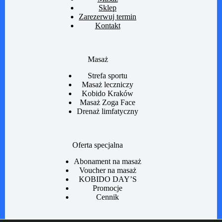
Sklep
Zarezerwuj termin
Kontakt
Masaż
Strefa sportu
Masaż leczniczy
Kobido Kraków
Masaż Zoga Face
Drenaż limfatyczny
Oferta specjalna
Abonament na masaż
Voucher na masaż
KOBIDO DAY’S
Promocje
Cennik