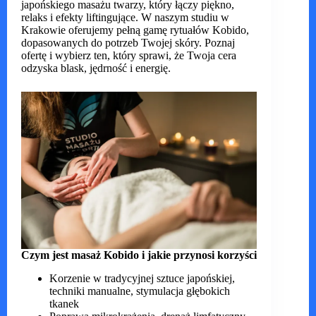
japońskiego masażu twarzy, który łączy piękno,
relaks i efekty liftingujące. W naszym studiu w
Krakowie oferujemy pełną gamę rytuałów Kobido,
dopasowanych do potrzeb Twojej skóry. Poznaj
ofertę i wybierz ten, który sprawi, że Twoja cera
odzyska blask, jędrność i energię.
Czym jest masaż Kobido i jakie przynosi korzyści
Korzenie w tradycyjnej sztuce japońskiej,
techniki manualne, stymulacja głębokich
tkanek