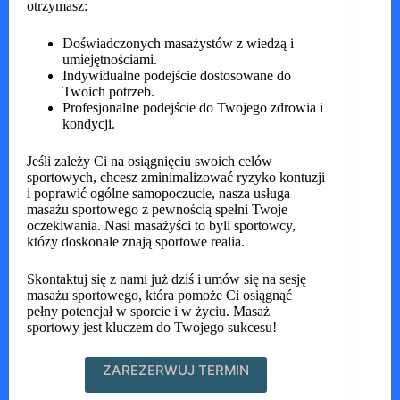
otrzymasz:
Doświadczonych masażystów z wiedzą i
umiejętnościami.
Indywidualne podejście dostosowane do
Twoich potrzeb.
Profesjonalne podejście do Twojego zdrowia i
kondycji.
Jeśli zależy Ci na osiągnięciu swoich celów
sportowych, chcesz zminimalizować ryzyko kontuzji
i poprawić ogólne samopoczucie, nasza usługa
masażu sportowego z pewnością spełni Twoje
oczekiwania. Nasi masażyści to byli sportowcy,
któzy doskonale znają sportowe realia.
Skontaktuj się z nami już dziś i umów się na sesję
masażu sportowego, która pomoże Ci osiągnąć
pełny potencjał w sporcie i w życiu. Masaż
sportowy jest kluczem do Twojego sukcesu!
ZAREZERWUJ TERMIN