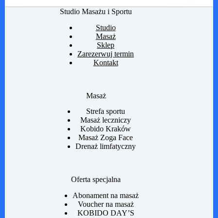
Studio Masażu i Sportu
Studio
Masaż
Sklep
Zarezerwuj termin
Kontakt
Masaż
Strefa sportu
Masaż leczniczy
Kobido Kraków
Masaż Zoga Face
Drenaż limfatyczny
Oferta specjalna
Abonament na masaż
Voucher na masaż
KOBIDO DAY’S