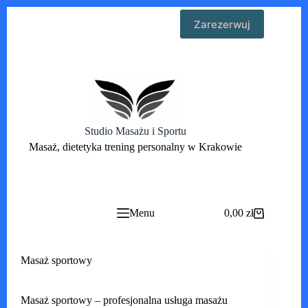
Przejdź
Zarezerwuj
do
treści
Studio Masażu i Sportu
Masaż, dietetyka trening personalny w Krakowie
Menu
0,00
zł
Koszyk
Masaż sportowy
Masaż sportowy – profesjonalna usługa masażu