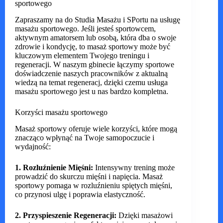
sportowego
Zapraszamy na do Studia Masażu i SPortu na usługę
masażu sportowego. Jeśli jesteś sportowcem,
aktywnym amatorsem lub osobą, która dba o swoje
zdrowie i kondycję, to masaż sportowy może być
kluczowym elementem Twojego treningu i
regeneracji. W naszym gbinecie łączymy sportowe
doświadczenie naszych pracowników z aktualną
wiedzą na temat regeneracj, dzięki czemu usługa
masażu sportowego jest u nas bardzo kompletna.
Korzyści masażu sportowego
Masaż sportowy oferuje wiele korzyści, które mogą
znacząco wpłynąć na Twoje samopoczucie i
wydajność:
1. Rozluźnienie Mięśni:
Intensywny trening może
prowadzić do skurczu mięśni i napięcia. Masaż
sportowy pomaga w rozluźnieniu spiętych mięśni,
co przynosi ulgę i poprawia elastyczność.
2. Przyspieszenie Regeneracji:
Dzięki masażowi