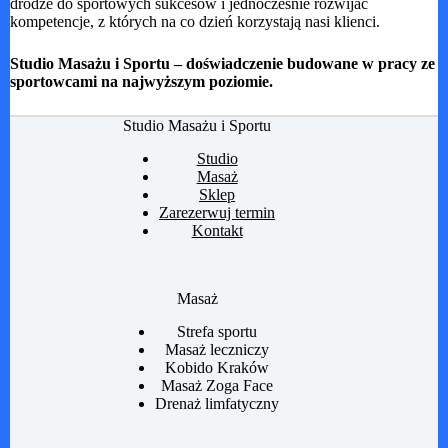
drodze do sportowych sukcesów i jednocześnie rozwijać
kompetencje, z których na co dzień korzystają nasi klienci.
Studio Masażu i Sportu – doświadczenie budowane w pracy ze
sportowcami na najwyższym poziomie.
Studio Masażu i Sportu
Studio
Masaż
Sklep
Zarezerwuj termin
Kontakt
Masaż
Strefa sportu
Masaż leczniczy
Kobido Kraków
Masaż Zoga Face
Drenaż limfatyczny