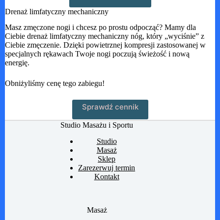
Drenaż limfatyczny mechaniczny
Masz zmęczone nogi i chcesz po prostu odpocząć? Mamy dla
Ciebie drenaż limfatyczny mechaniczny nóg, który „wyciśnie” z
Ciebie zmęczenie. Dzięki powietrznej kompresji zastosowanej w
specjalnych rękawach Twoje nogi poczują świeżość i nową
energię.
Obniżyliśmy cenę tego zabiegu!
Sprawdź cennik
Studio Masażu i Sportu
Studio
Masaż
Sklep
Zarezerwuj termin
Kontakt
Masaż