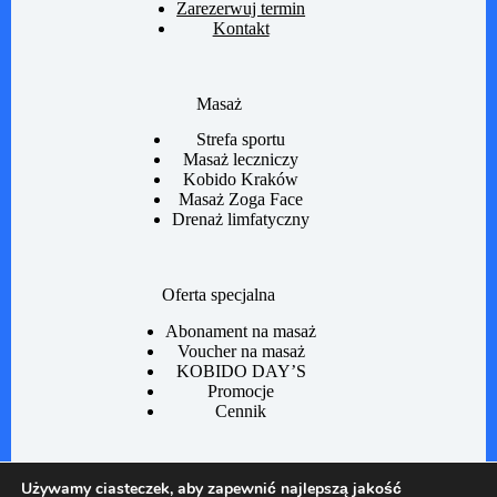
Zarezerwuj termin
Kontakt
Masaż
Strefa sportu
Masaż leczniczy
Kobido Kraków
Masaż Zoga Face
Drenaż limfatyczny
Oferta specjalna
Abonament na masaż
Voucher na masaż
KOBIDO DAY’S
Promocje
Cennik
Informacje
Używamy ciasteczek, aby zapewnić najlepszą jakość