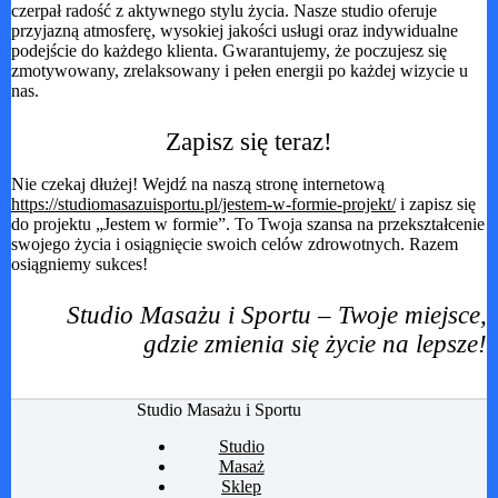
czerpał radość z aktywnego stylu życia. Nasze studio oferuje
przyjazną atmosferę, wysokiej jakości usługi oraz indywidualne
podejście do każdego klienta. Gwarantujemy, że poczujesz się
zmotywowany, zrelaksowany i pełen energii po każdej wizycie u
nas.
Zapisz się teraz!
Nie czekaj dłużej! Wejdź na naszą stronę internetową
https://studiomasazuisportu.pl/jestem-w-formie-projekt/
i zapisz się
do projektu „Jestem w formie”. To Twoja szansa na przekształcenie
swojego życia i osiągnięcie swoich celów zdrowotnych. Razem
osiągniemy sukces!
Studio Masażu i Sportu – Twoje miejsce,
gdzie zmienia się życie na lepsze!
Studio Masażu i Sportu
Studio
Masaż
Sklep