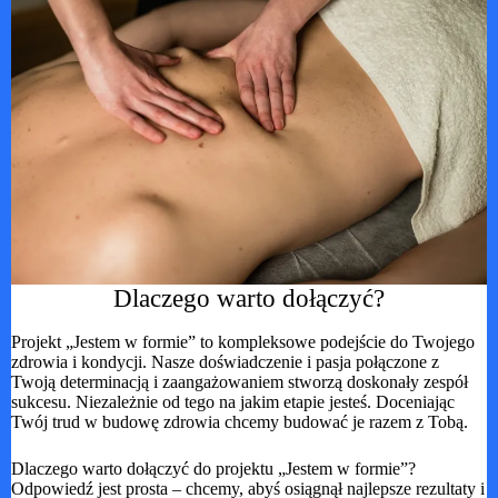
Dlaczego warto dołączyć?
Projekt „Jestem w formie” to kompleksowe podejście do Twojego
zdrowia i kondycji. Nasze doświadczenie i pasja połączone z
Twoją determinacją i zaangażowaniem stworzą doskonały zespół
sukcesu. Niezależnie od tego na jakim etapie jesteś. Doceniając
Twój trud w budowę zdrowia chcemy budować je razem z Tobą.
Dlaczego warto dołączyć do projektu „Jestem w formie”?
Odpowiedź jest prosta – chcemy, abyś osiągnął najlepsze rezultaty i