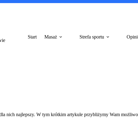
Start
Masaż
Strefa sportu
Opini
wie
 dla nich najlepszy. W tym krótkim artykule przybliżymy Wam możliwoś