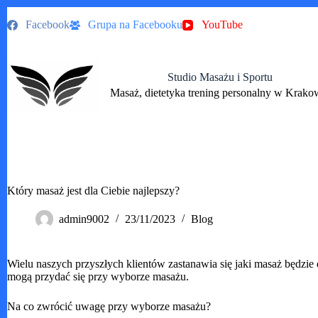
Przejdź
Facebook
Grupa na Facebooku
YouTube
do
treści
Studio Masażu i Sportu
Masaż, dietetyka trening personalny w Krako
Który masaż jest dla Ciebie najlepszy?
admin9002
23/11/2023
Blog
Wielu naszych przyszłych klientów zastanawia się jaki masaż będzie
mogą przydać się przy wyborze masażu.
Na co zwrócić uwagę przy wyborze masażu?