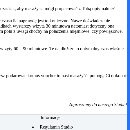
ni czas tak, aby masażysta mógł porpacować z Tobą optymalnie?
czasu ile naprawdę jest to konieczne. Nasze doświadczenie
adkach wystarczy wizyta 30 minutowa natomiast dotyczny ona
zym polu z uwagi choćby na połaczenia mięsniowe, czy powięziowe,
ą wizyty 60 – 90 minutowe. Te najdłuższe to optymalny czas właśnie
hcesz podarowac komuś voucher to nasi masażyśći pomogą Ci dokonać
Zapraszamy do naszego Studia!
Informacje
Regulamin Studio