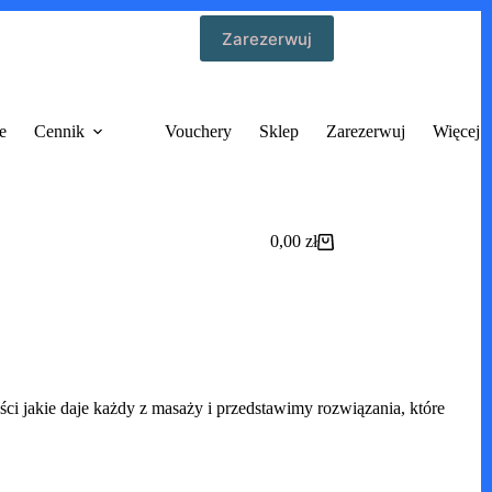
Zarezerwuj
e
Cennik
Vouchery
Sklep
Zarezerwuj
Więcej
0,00
zł
Koszyk
ci jakie daje każdy z masaży i przedstawimy rozwiązania, które