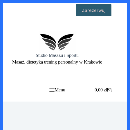
Przejdź
Zarezerwuj
do
treści
Studio Masażu i Sportu
Masaż, dietetyka trening personalny w Krakowie
Menu
0,00
zł
Koszyk